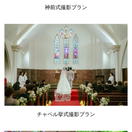
神前式撮影プラン
チャペル挙式撮影プラン