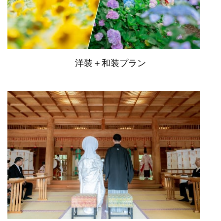
洋装＋和装プラン