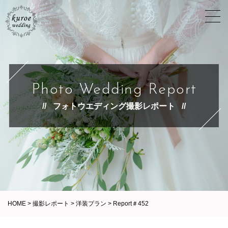
Photo Wedding Report
フォトウエディング撮影レポート
HOME
>
撮影レポート
>
洋装プラン
>
Report＃452