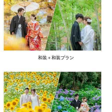
和装＋和装プラン