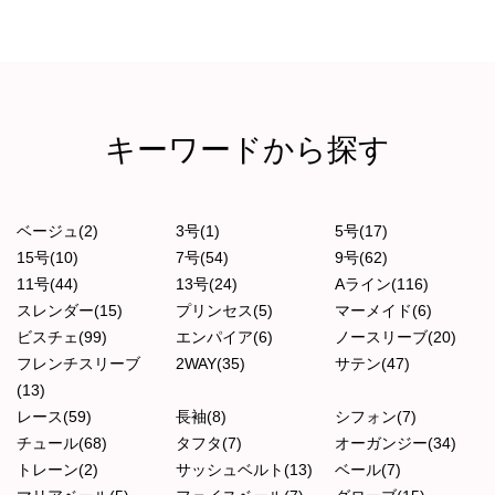
キーワードから探す
ベージュ(2)
3号(1)
5号(17)
15号(10)
7号(54)
9号(62)
11号(44)
13号(24)
Aライン(116)
スレンダー(15)
プリンセス(5)
マーメイド(6)
ビスチェ(99)
エンパイア(6)
ノースリーブ(20)
フレンチスリーブ
2WAY(35)
サテン(47)
(13)
レース(59)
長袖(8)
シフォン(7)
チュール(68)
タフタ(7)
オーガンジー(34)
トレーン(2)
サッシュベルト(13)
ベール(7)