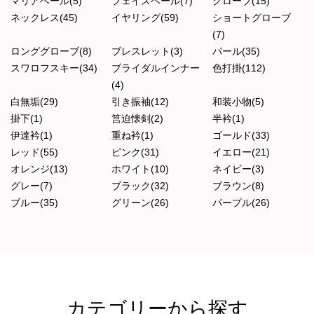
マリアベール(5)
フェイスベール(7)
グローブ(15)
ネックレス(45)
イヤリング(59)
ショートグローブ
(7)
ロンググローブ(8)
ブレスレット(3)
パール(35)
スワロフスキー(34)
ブライダルインナー
色打掛(112)
(4)
白無垢(29)
引き振袖(12)
和装小物(5)
掛下(1)
筥迫懐剣(2)
半衿(1)
伊達衿(1)
重ね衿(1)
ゴールド(33)
レッド(55)
ピンク(31)
イエロー(21)
オレンジ(13)
ホワイト(10)
ネイビー(3)
グレー(7)
ブラック(32)
ブラウン(8)
ブルー(35)
グリーン(26)
パープル(26)
カテゴリーから探す