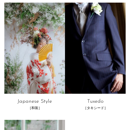
Japanese Style
Tuxedo
［和装］
［タキシード］