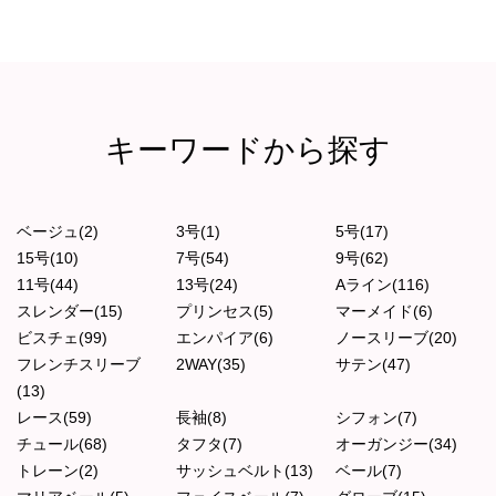
キーワードから探す
ベージュ(2)
3号(1)
5号(17)
15号(10)
7号(54)
9号(62)
11号(44)
13号(24)
Aライン(116)
スレンダー(15)
プリンセス(5)
マーメイド(6)
ビスチェ(99)
エンパイア(6)
ノースリーブ(20)
フレンチスリーブ
2WAY(35)
サテン(47)
(13)
レース(59)
長袖(8)
シフォン(7)
チュール(68)
タフタ(7)
オーガンジー(34)
トレーン(2)
サッシュベルト(13)
ベール(7)