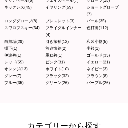
マリアベール(5)
フェイスベール(7)
グローブ(15)
ネックレス(45)
イヤリング(59)
ショートグローブ
(7)
ロンググローブ(8)
ブレスレット(3)
パール(35)
スワロフスキー(34)
ブライダルインナー
色打掛(112)
(4)
白無垢(29)
引き振袖(12)
和装小物(5)
掛下(1)
筥迫懐剣(2)
半衿(1)
伊達衿(1)
重ね衿(1)
ゴールド(33)
レッド(55)
ピンク(31)
イエロー(21)
オレンジ(13)
ホワイト(10)
ネイビー(3)
グレー(7)
ブラック(32)
ブラウン(8)
ブルー(35)
グリーン(26)
パープル(26)
カテゴリーから探す