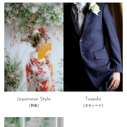
Japanese Style
Tuxedo
［和装］
［タキシード］