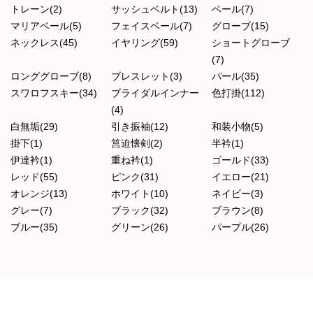
トレーン(2)
サッシュベルト(13)
ベール(7)
マリアベール(5)
フェイスベール(7)
グローブ(15)
ネックレス(45)
イヤリング(59)
ショートグローブ
(7)
ロンググローブ(8)
ブレスレット(3)
パール(35)
スワロフスキー(34)
ブライダルインナー
色打掛(112)
(4)
白無垢(29)
引き振袖(12)
和装小物(5)
掛下(1)
筥迫懐剣(2)
半衿(1)
伊達衿(1)
重ね衿(1)
ゴールド(33)
レッド(55)
ピンク(31)
イエロー(21)
オレンジ(13)
ホワイト(10)
ネイビー(3)
グレー(7)
ブラック(32)
ブラウン(8)
ブルー(35)
グリーン(26)
パープル(26)