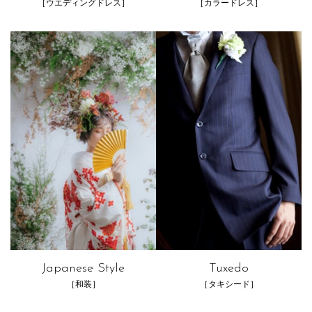
［ウエディングドレス］
［カラードレス］
Japanese Style
Tuxedo
［和装］
［タキシード］