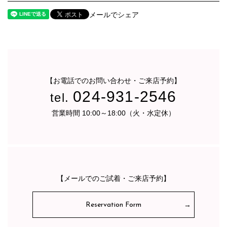
メールでシェア
【お電話でのお問い合わせ・ご来店予約】
024-931-2546
tel.
営業時間 10:00～18:00（火・水定休）
【メールでのご試着・ご来店予約】
Reservation Form