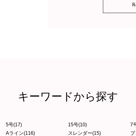
R
キーワードから探す
5号(17)
15号(10)
7号
Aライン(116)
スレンダー(15)
プ