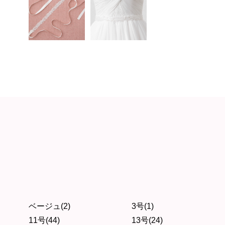
ベージュ(2)
3号(1)
11号(44)
13号(24)