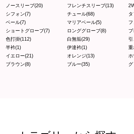
ノースリーブ(20)
フレンチスリーブ(13)
2W
シフォン(7)
チュール(68)
タ
ベール(7)
マリアベール(5)
フ
ショートグローブ(7)
ロンググローブ(8)
ブ
色打掛(112)
白無垢(29)
引
半衿(1)
伊達衿(1)
重
イエロー(21)
オレンジ(13)
ホ
ブラウン(8)
ブルー(35)
グ