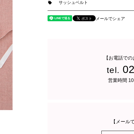
サッシュベルト
メールでシェア
【お電話での
0
tel.
営業時間 10
【メール