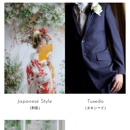
Japanese Style
Tuxedo
［和装］
［タキシード］