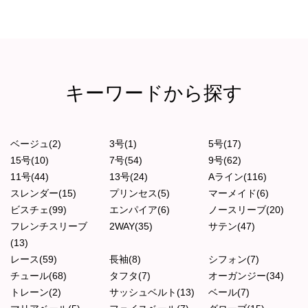
キーワードから探す
ベージュ(2)
3号(1)
5号(17)
15号(10)
7号(54)
9号(62)
11号(44)
13号(24)
Aライン(116)
スレンダー(15)
プリンセス(5)
マーメイド(6)
ビスチェ(99)
エンパイア(6)
ノースリーブ(20)
フレンチスリーブ
2WAY(35)
サテン(47)
(13)
レース(59)
長袖(8)
シフォン(7)
チュール(68)
タフタ(7)
オーガンジー(34)
トレーン(2)
サッシュベルト(13)
ベール(7)