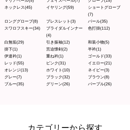
マリアベール(5)
フェイスベール(7)
グローブ(15)
ネックレス(45)
イヤリング(59)
ショートグローブ
(7)
ロンググローブ(8)
ブレスレット(3)
パール(35)
スワロフスキー(34)
ブライダルインナー
色打掛(112)
(4)
白無垢(29)
引き振袖(12)
和装小物(5)
掛下(1)
筥迫懐剣(2)
半衿(1)
伊達衿(1)
重ね衿(1)
ゴールド(33)
レッド(55)
ピンク(31)
イエロー(21)
オレンジ(13)
ホワイト(10)
ネイビー(3)
グレー(7)
ブラック(32)
ブラウン(8)
ブルー(35)
グリーン(26)
パープル(26)
カテゴリーから探す