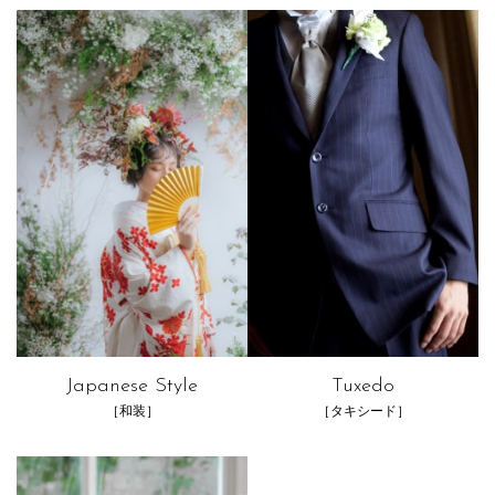
Japanese Style
Tuxedo
［和装］
［タキシード］