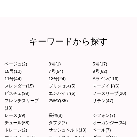
キーワードから探す
ベージュ(2)
3号(1)
5号(17)
15号(10)
7号(54)
9号(62)
11号(44)
13号(24)
Aライン(116)
スレンダー(15)
プリンセス(5)
マーメイド(6)
ビスチェ(99)
エンパイア(6)
ノースリーブ(20)
フレンチスリーブ
2WAY(35)
サテン(47)
(13)
レース(59)
長袖(8)
シフォン(7)
チュール(68)
タフタ(7)
オーガンジー(34)
トレーン(2)
サッシュベルト(13)
ベール(7)