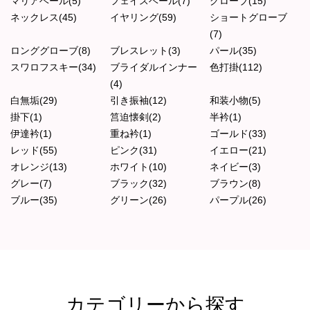
マリアベール(5)
フェイスベール(7)
グローブ(15)
ネックレス(45)
イヤリング(59)
ショートグローブ
(7)
ロンググローブ(8)
ブレスレット(3)
パール(35)
スワロフスキー(34)
ブライダルインナー
色打掛(112)
(4)
白無垢(29)
引き振袖(12)
和装小物(5)
掛下(1)
筥迫懐剣(2)
半衿(1)
伊達衿(1)
重ね衿(1)
ゴールド(33)
レッド(55)
ピンク(31)
イエロー(21)
オレンジ(13)
ホワイト(10)
ネイビー(3)
グレー(7)
ブラック(32)
ブラウン(8)
ブルー(35)
グリーン(26)
パープル(26)
カテゴリーから探す