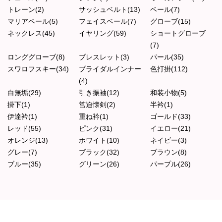
トレーン(2)
サッシュベルト(13)
ベール(7)
マリアベール(5)
フェイスベール(7)
グローブ(15)
ネックレス(45)
イヤリング(59)
ショートグローブ
(7)
ロンググローブ(8)
ブレスレット(3)
パール(35)
スワロフスキー(34)
ブライダルインナー
色打掛(112)
(4)
白無垢(29)
引き振袖(12)
和装小物(5)
掛下(1)
筥迫懐剣(2)
半衿(1)
伊達衿(1)
重ね衿(1)
ゴールド(33)
レッド(55)
ピンク(31)
イエロー(21)
オレンジ(13)
ホワイト(10)
ネイビー(3)
グレー(7)
ブラック(32)
ブラウン(8)
ブルー(35)
グリーン(26)
パープル(26)