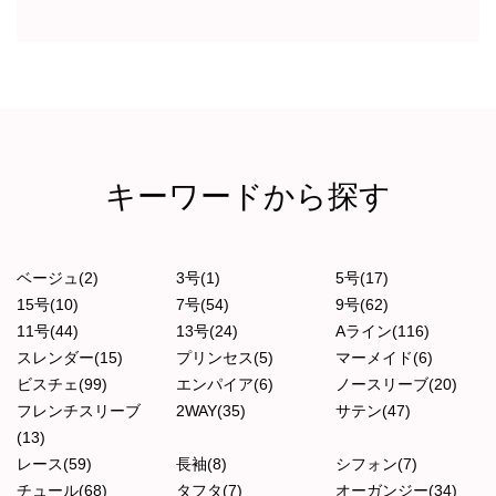
キーワードから探す
ベージュ(2)
3号(1)
5号(17)
15号(10)
7号(54)
9号(62)
11号(44)
13号(24)
Aライン(116)
スレンダー(15)
プリンセス(5)
マーメイド(6)
ビスチェ(99)
エンパイア(6)
ノースリーブ(20)
フレンチスリーブ
2WAY(35)
サテン(47)
(13)
レース(59)
長袖(8)
シフォン(7)
チュール(68)
タフタ(7)
オーガンジー(34)