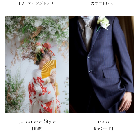
［ウエディングドレス］
［カラードレス］
Japanese Style
Tuxedo
［和装］
［タキシード］