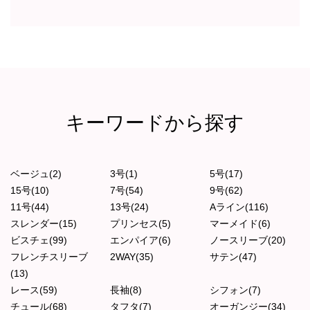
キーワードから探す
ベージュ(2)
3号(1)
5号(17)
15号(10)
7号(54)
9号(62)
11号(44)
13号(24)
Aライン(116)
スレンダー(15)
プリンセス(5)
マーメイド(6)
ビスチェ(99)
エンパイア(6)
ノースリーブ(20)
フレンチスリーブ
2WAY(35)
サテン(47)
(13)
レース(59)
長袖(8)
シフォン(7)
チュール(68)
タフタ(7)
オーガンジー(34)