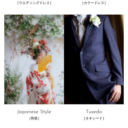
［ウエディングドレス］
［カラードレス］
Japanese Style
Tuxedo
［和装］
［タキシード］