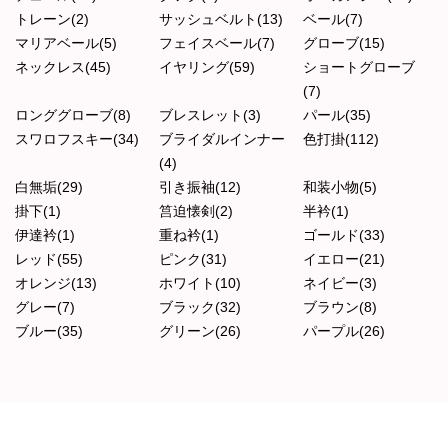
トレーン(2)
サッシュベルト(13)
ベール(7)
マリアベール(5)
フェイスベール(7)
グローブ(15)
ネックレス(45)
イヤリング(59)
ショートグローブ
(7)
ロンググローブ(8)
ブレスレット(3)
パール(35)
スワロフスキー(34)
ブライダルインナー
色打掛(112)
(4)
白無垢(29)
引き振袖(12)
和装小物(5)
掛下(1)
筥迫懐剣(2)
半衿(1)
伊達衿(1)
重ね衿(1)
ゴールド(33)
レッド(55)
ピンク(31)
イエロー(21)
オレンジ(13)
ホワイト(10)
ネイビー(3)
グレー(7)
ブラック(32)
ブラウン(8)
ブルー(35)
グリーン(26)
パープル(26)