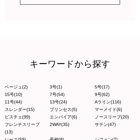
キーワードから探す
ベージュ(2)
3号(1)
5号(17)
15号(10)
7号(54)
9号(62)
11号(44)
13号(24)
Aライン(116)
スレンダー(15)
プリンセス(5)
マーメイド(6)
ビスチェ(99)
エンパイア(6)
ノースリーブ(20)
フレンチスリーブ
2WAY(35)
サテン(47)
(13)
レース(59)
長袖(8)
シフォン(7)