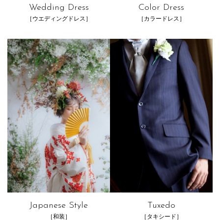
Wedding Dress
Color Dress
［ウエディングドレス］
［カラードレス］
Japanese Style
Tuxedo
［和装］
［タキシード］