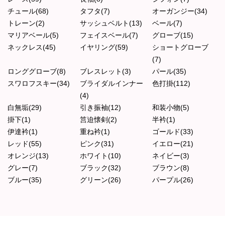
チュール(68)
タフタ(7)
オーガンジー(34)
トレーン(2)
サッシュベルト(13)
ベール(7)
マリアベール(5)
フェイスベール(7)
グローブ(15)
ネックレス(45)
イヤリング(59)
ショートグローブ
(7)
ロンググローブ(8)
ブレスレット(3)
パール(35)
スワロフスキー(34)
ブライダルインナー
色打掛(112)
(4)
白無垢(29)
引き振袖(12)
和装小物(5)
掛下(1)
筥迫懐剣(2)
半衿(1)
伊達衿(1)
重ね衿(1)
ゴールド(33)
レッド(55)
ピンク(31)
イエロー(21)
オレンジ(13)
ホワイト(10)
ネイビー(3)
グレー(7)
ブラック(32)
ブラウン(8)
ブルー(35)
グリーン(26)
パープル(26)