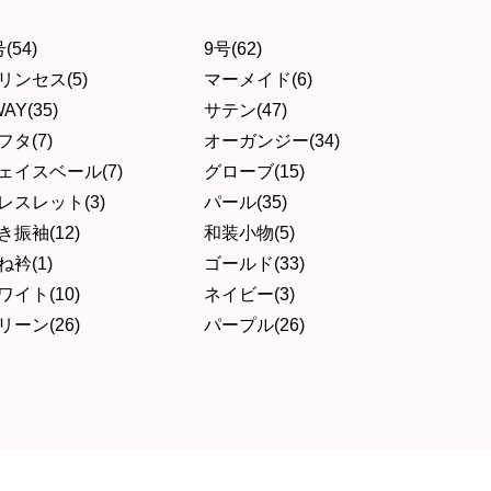
(54)
9号(62)
リンセス(5)
マーメイド(6)
AY(35)
サテン(47)
フタ(7)
オーガンジー(34)
ェイスベール(7)
グローブ(15)
レスレット(3)
パール(35)
き振袖(12)
和装小物(5)
ね衿(1)
ゴールド(33)
ワイト(10)
ネイビー(3)
リーン(26)
パープル(26)