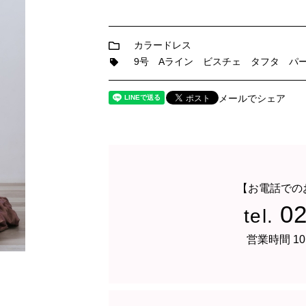
カラードレス
9号
Aライン
ビスチェ
タフタ
パ
メールでシェア
【お電話での
0
tel.
営業時間 10