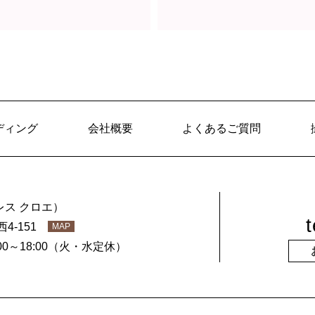
ディング
会社概要
よくあるご質問
ス クロエ）
t
西4-151
MAP
00～18:00（火・水定休）