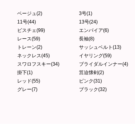
ベージュ(2)
3号(1)
11号(44)
13号(24)
ビスチェ(99)
エンパイア(6)
レース(59)
長袖(8)
トレーン(2)
サッシュベルト(13)
ネックレス(45)
イヤリング(59)
スワロフスキー(34)
ブライダルインナー(4)
掛下(1)
筥迫懐剣(2)
レッド(55)
ピンク(31)
グレー(7)
ブラック(32)