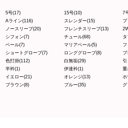
5号(17)
15号(10)
7号
Aライン(116)
スレンダー(15)
プ
ノースリーブ(20)
フレンチスリーブ(13)
2W
シフォン(7)
チュール(68)
タ
ベール(7)
マリアベール(5)
フ
ショートグローブ(7)
ロンググローブ(8)
ブ
色打掛(112)
白無垢(29)
引
半衿(1)
伊達衿(1)
重
イエロー(21)
オレンジ(13)
ホ
ブラウン(8)
ブルー(35)
グ