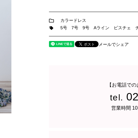
カラードレス
5号
7号
9号
Aライン
ビスチェ
メールでシェア
【お電話での
0
tel.
営業時間 10