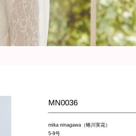
MN0036
mika ninagawa（蜷川実花）
5-9号