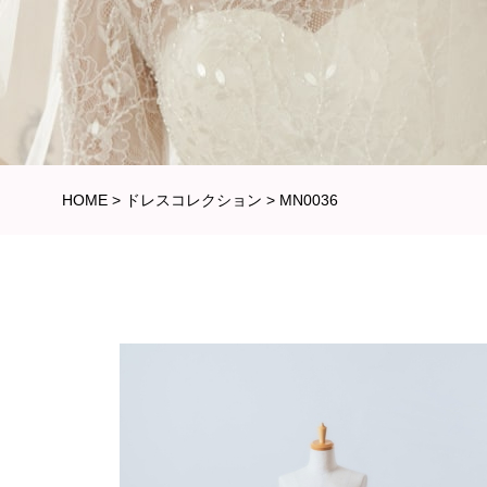
HOME
>
ドレスコレクション
>
MN0036