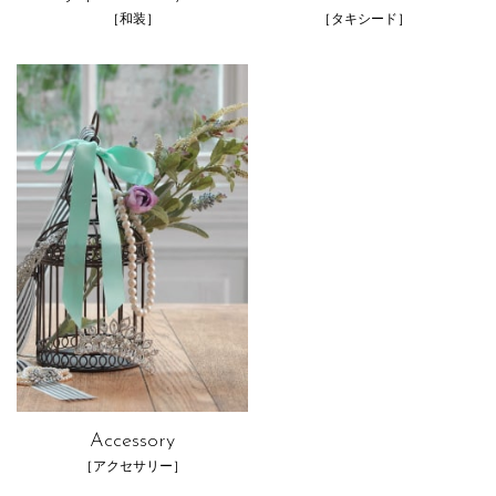
［和装］
［タキシード］
Accessory
［アクセサリー］