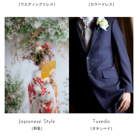
［ウエディングドレス］
［カラードレス］
Japanese Style
Tuxedo
［和装］
［タキシード］