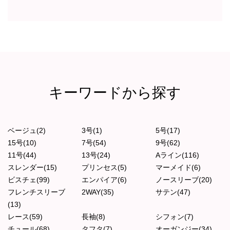
キーワードから探す
ベージュ(2)
3号(1)
5号(17)
15号(10)
7号(54)
9号(62)
11号(44)
13号(24)
Aライン(116)
スレンダー(15)
プリンセス(5)
マーメイド(6)
ビスチェ(99)
エンパイア(6)
ノースリーブ(20)
フレンチスリーブ
2WAY(35)
サテン(47)
(13)
レース(59)
長袖(8)
シフォン(7)
チュール(68)
タフタ(7)
オーガンジー(34)