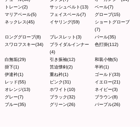
トレーン(2)
サッシュベルト(13)
ベール(7)
マリアベール(5)
フェイスベール(7)
グローブ(15)
ネックレス(45)
イヤリング(59)
ショートグローブ
(7)
ロンググローブ(8)
ブレスレット(3)
パール(35)
スワロフスキー(34)
ブライダルインナー
色打掛(112)
(4)
白無垢(29)
引き振袖(12)
和装小物(5)
掛下(1)
筥迫懐剣(2)
半衿(1)
伊達衿(1)
重ね衿(1)
ゴールド(33)
レッド(55)
ピンク(31)
イエロー(21)
オレンジ(13)
ホワイト(10)
ネイビー(3)
グレー(7)
ブラック(32)
ブラウン(8)
ブルー(35)
グリーン(26)
パープル(26)