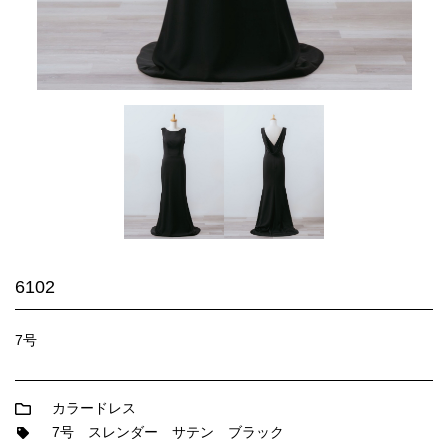
6102
7号
カラードレス
7号
スレンダー
サテン
ブラック