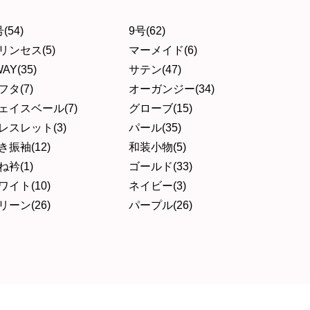
(54)
9号(62)
リンセス(5)
マーメイド(6)
AY(35)
サテン(47)
フタ(7)
オーガンジー(34)
ェイスベール(7)
グローブ(15)
レスレット(3)
パール(35)
き振袖(12)
和装小物(5)
ね衿(1)
ゴールド(33)
ワイト(10)
ネイビー(3)
リーン(26)
パープル(26)