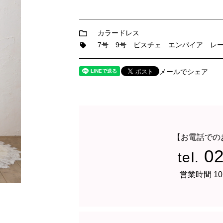
カラードレス
7号
9号
ビスチェ
エンパイア
レ
メールでシェア
【お電話での
0
tel.
営業時間 10