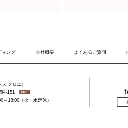
ディング
会社概要
よくあるご質問
ス クロエ）
t
西4-151
MAP
00～18:00（火・水定休）