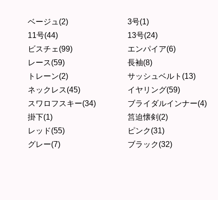
ベージュ(2)
3号(1)
11号(44)
13号(24)
ビスチェ(99)
エンパイア(6)
レース(59)
長袖(8)
トレーン(2)
サッシュベルト(13)
ネックレス(45)
イヤリング(59)
スワロフスキー(34)
ブライダルインナー(4)
掛下(1)
筥迫懐剣(2)
レッド(55)
ピンク(31)
グレー(7)
ブラック(32)