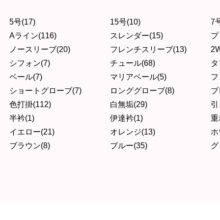
5号(17)
15号(10)
7号
Aライン(116)
スレンダー(15)
プ
ノースリーブ(20)
フレンチスリーブ(13)
2W
シフォン(7)
チュール(68)
タ
ベール(7)
マリアベール(5)
フ
ショートグローブ(7)
ロンググローブ(8)
ブ
色打掛(112)
白無垢(29)
引
半衿(1)
伊達衿(1)
重
イエロー(21)
オレンジ(13)
ホ
ブラウン(8)
ブルー(35)
グ