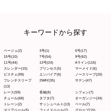
キーワードから探す
ベージュ(2)
3号(1)
5号(17)
15号(10)
7号(54)
9号(62)
11号(44)
13号(24)
Aライン(116)
スレンダー(15)
プリンセス(5)
マーメイド(6)
ビスチェ(99)
エンパイア(6)
ノースリーブ(20)
フレンチスリーブ
2WAY(35)
サテン(47)
(13)
レース(59)
長袖(8)
シフォン(7)
チュール(68)
タフタ(7)
オーガンジー(34)
トレーン(2)
サッシュベルト(13)
ベール(7)
マリアベール(5)
フェイスベール(7)
グローブ(15)