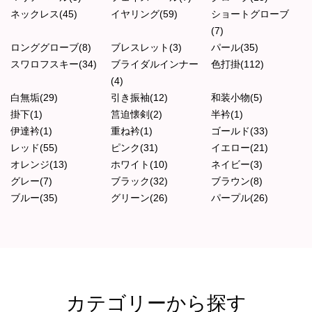
ネックレス(45)
イヤリング(59)
ショートグローブ
(7)
ロンググローブ(8)
ブレスレット(3)
パール(35)
スワロフスキー(34)
ブライダルインナー
色打掛(112)
(4)
白無垢(29)
引き振袖(12)
和装小物(5)
掛下(1)
筥迫懐剣(2)
半衿(1)
伊達衿(1)
重ね衿(1)
ゴールド(33)
レッド(55)
ピンク(31)
イエロー(21)
オレンジ(13)
ホワイト(10)
ネイビー(3)
グレー(7)
ブラック(32)
ブラウン(8)
ブルー(35)
グリーン(26)
パープル(26)
カテゴリーから探す