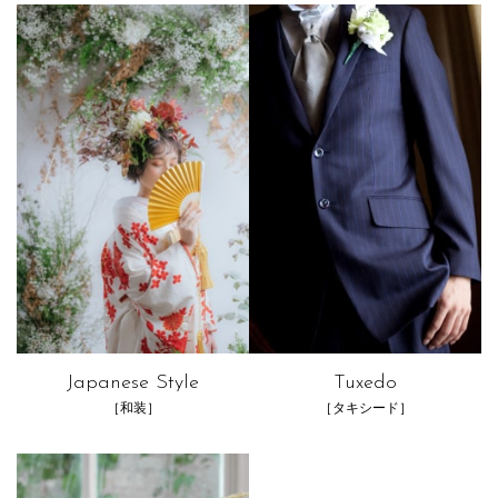
Japanese Style
Tuxedo
［和装］
［タキシード］