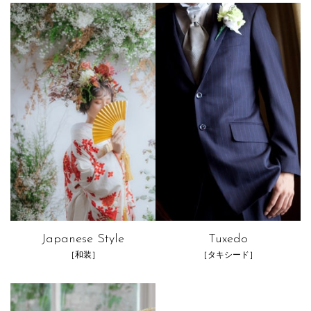
Japanese Style
Tuxedo
［和装］
［タキシード］