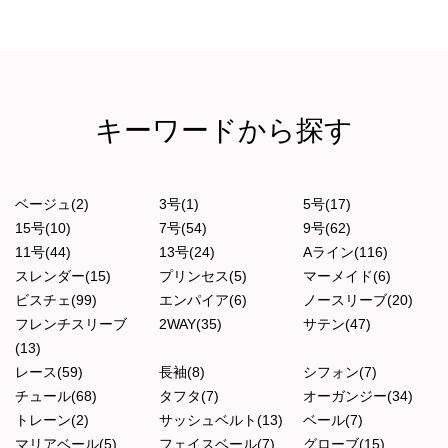
キーワードから探す
ベージュ(2)
3号(1)
5号(17)
15号(10)
7号(54)
9号(62)
11号(44)
13号(24)
Aライン(116)
スレンダー(15)
プリンセス(5)
マーメイド(6)
ビスチェ(99)
エンパイア(6)
ノースリーブ(20)
フレンチスリーブ
2WAY(35)
サテン(47)
(13)
レース(59)
長袖(8)
シフォン(7)
チュール(68)
タフタ(7)
オーガンジー(34)
トレーン(2)
サッシュベルト(13)
ベール(7)
マリアベール(5)
フェイスベール(7)
グローブ(15)