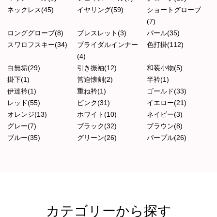
ネックレス(45)
イヤリング(59)
ショートグローブ
(7)
ロンググローブ(8)
ブレスレット(3)
パール(35)
スワロフスキー(34)
ブライダルインナー
色打掛(112)
(4)
白無垢(29)
引き振袖(12)
和装小物(5)
掛下(1)
筥迫懐剣(2)
半衿(1)
伊達衿(1)
重ね衿(1)
ゴールド(33)
レッド(55)
ピンク(31)
イエロー(21)
オレンジ(13)
ホワイト(10)
ネイビー(3)
グレー(7)
ブラック(32)
ブラウン(8)
ブルー(35)
グリーン(26)
パープル(26)
カテゴリーから探す