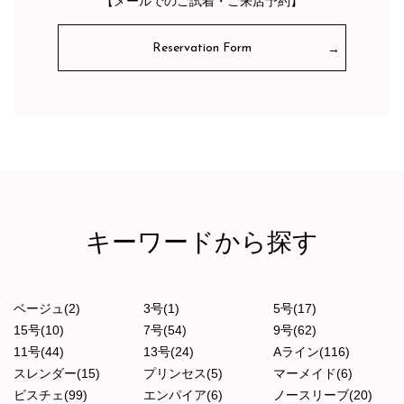
【メールでのご試着・ご来店予約】
Reservation Form
キーワードから探す
ベージュ(2)
3号(1)
5号(17)
15号(10)
7号(54)
9号(62)
11号(44)
13号(24)
Aライン(116)
スレンダー(15)
プリンセス(5)
マーメイド(6)
ビスチェ(99)
エンパイア(6)
ノースリーブ(20)