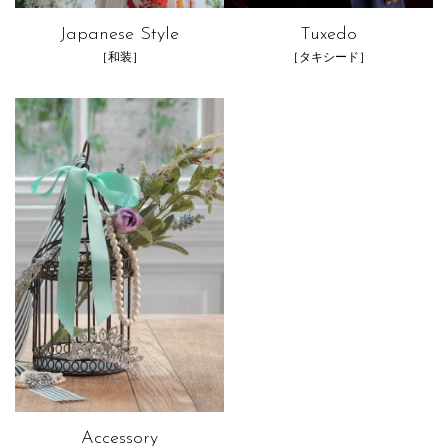
Japanese Style
Tuxedo
［和装］
［タキシード］
Accessory