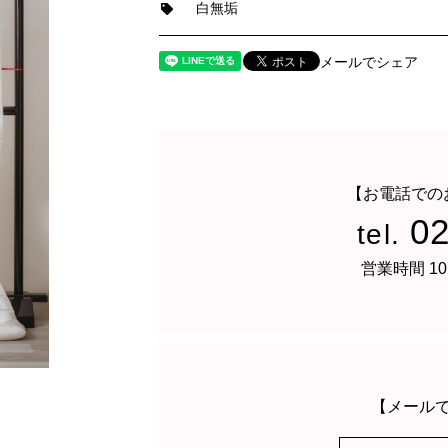
白無垢
メールでシェア
【お電話での
0
tel.
営業時間 10
【メール