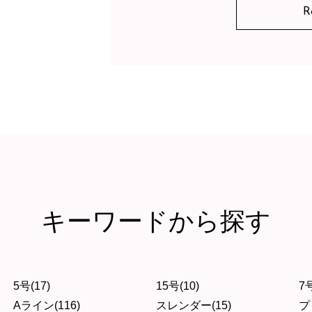
R
キーワードから探す
5号(17)
15号(10)
7号
Aライン(116)
スレンダー(15)
プ