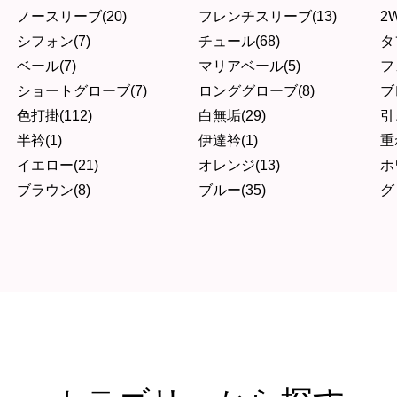
ノースリーブ(20)
フレンチスリーブ(13)
2W
シフォン(7)
チュール(68)
タ
ベール(7)
マリアベール(5)
フ
ショートグローブ(7)
ロンググローブ(8)
ブ
色打掛(112)
白無垢(29)
引
半衿(1)
伊達衿(1)
重
イエロー(21)
オレンジ(13)
ホ
ブラウン(8)
ブルー(35)
グ