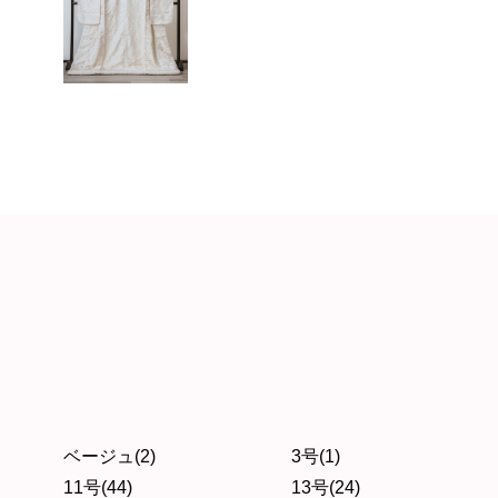
ベージュ(2)
3号(1)
11号(44)
13号(24)