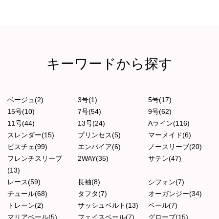
キーワードから探す
ベージュ(2)
3号(1)
5号(17)
15号(10)
7号(54)
9号(62)
11号(44)
13号(24)
Aライン(116)
スレンダー(15)
プリンセス(5)
マーメイド(6)
ビスチェ(99)
エンパイア(6)
ノースリーブ(20)
フレンチスリーブ
2WAY(35)
サテン(47)
(13)
レース(59)
長袖(8)
シフォン(7)
チュール(68)
タフタ(7)
オーガンジー(34)
トレーン(2)
サッシュベルト(13)
ベール(7)
マリアベール(5)
フェイスベール(7)
グローブ(15)