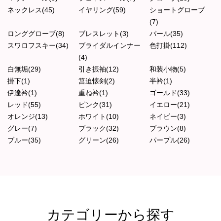
ネックレス(45)
イヤリング(59)
ショートグローブ
(7)
ロンググローブ(8)
ブレスレット(3)
パール(35)
スワロフスキー(34)
ブライダルインナー
色打掛(112)
(4)
白無垢(29)
引き振袖(12)
和装小物(5)
掛下(1)
筥迫懐剣(2)
半衿(1)
伊達衿(1)
重ね衿(1)
ゴールド(33)
レッド(55)
ピンク(31)
イエロー(21)
オレンジ(13)
ホワイト(10)
ネイビー(3)
グレー(7)
ブラック(32)
ブラウン(8)
ブルー(35)
グリーン(26)
パープル(26)
カテゴリーから探す