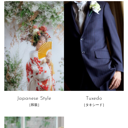
Japanese Style
Tuxedo
［和装］
［タキシード］