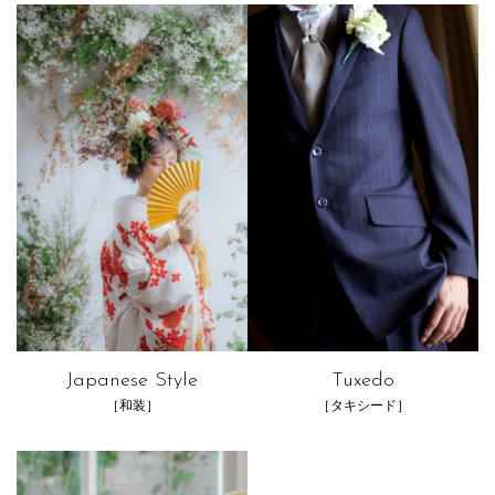
Japanese Style
Tuxedo
［和装］
［タキシード］