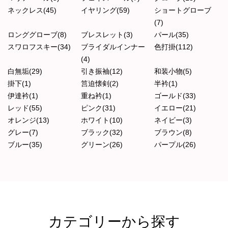
ネックレス(45)
イヤリング(59)
ショートグローブ
(7)
ロンググローブ(8)
ブレスレット(3)
パール(35)
スワロフスキー(34)
ブライダルインナー
色打掛(112)
(4)
白無垢(29)
引き振袖(12)
和装小物(5)
掛下(1)
筥迫懐剣(2)
半衿(1)
伊達衿(1)
重ね衿(1)
ゴールド(33)
レッド(55)
ピンク(31)
イエロー(21)
オレンジ(13)
ホワイト(10)
ネイビー(3)
グレー(7)
ブラック(32)
ブラウン(8)
ブルー(35)
グリーン(26)
パープル(26)
カテゴリーから探す