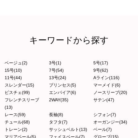
キーワードから探す
ベージュ(2)
3号(1)
5号(17)
15号(10)
7号(54)
9号(62)
11号(44)
13号(24)
Aライン(116)
スレンダー(15)
プリンセス(5)
マーメイド(6)
ビスチェ(99)
エンパイア(6)
ノースリーブ(20)
フレンチスリーブ
2WAY(35)
サテン(47)
(13)
レース(59)
長袖(8)
シフォン(7)
チュール(68)
タフタ(7)
オーガンジー(34)
トレーン(2)
サッシュベルト(13)
ベール(7)
マリアベール(5)
フェイスベール(7)
グローブ(15)