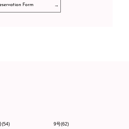
eservation Form
(54)
9号(62)