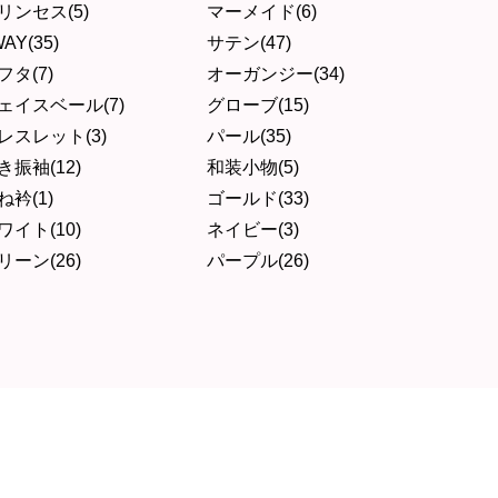
リンセス(5)
マーメイド(6)
AY(35)
サテン(47)
フタ(7)
オーガンジー(34)
ェイスベール(7)
グローブ(15)
レスレット(3)
パール(35)
き振袖(12)
和装小物(5)
ね衿(1)
ゴールド(33)
ワイト(10)
ネイビー(3)
リーン(26)
パープル(26)