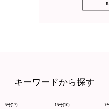
R
キーワードから探す
5号(17)
15号(10)
7号