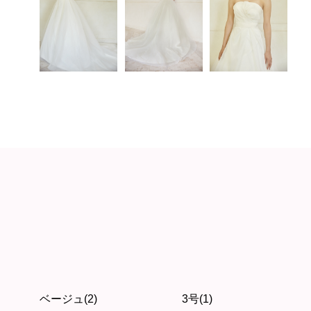
ベージュ(2)
3号(1)