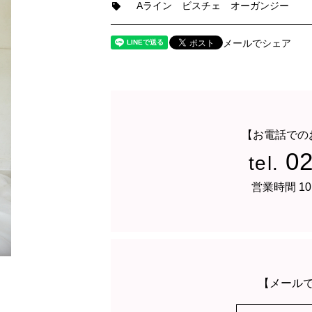
Aライン
ビスチェ
オーガンジー
メールでシェア
【お電話での
0
tel.
営業時間 10
【メール