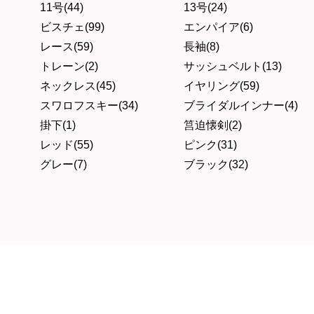
11号(44)
13号(24)
ビスチェ(99)
エンパイア(6)
レース(59)
長袖(8)
トレーン(2)
サッシュベルト(13)
ネックレス(45)
イヤリング(59)
スワロフスキー(34)
ブライダルインナー(4)
掛下(1)
筥迫懐剣(2)
レッド(55)
ピンク(31)
グレー(7)
ブラック(32)