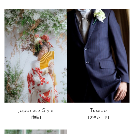
Japanese Style
Tuxedo
［和装］
［タキシード］