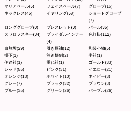
マリアベール(5)
フェイスベール(7)
グローブ(15)
ネックレス(45)
イヤリング(59)
ショートグローブ
(7)
ロンググローブ(8)
ブレスレット(3)
パール(35)
スワロフスキー(34)
ブライダルインナー
色打掛(112)
(4)
白無垢(29)
引き振袖(12)
和装小物(5)
掛下(1)
筥迫懐剣(2)
半衿(1)
伊達衿(1)
重ね衿(1)
ゴールド(33)
レッド(55)
ピンク(31)
イエロー(21)
オレンジ(13)
ホワイト(10)
ネイビー(3)
グレー(7)
ブラック(32)
ブラウン(8)
ブルー(35)
グリーン(26)
パープル(26)