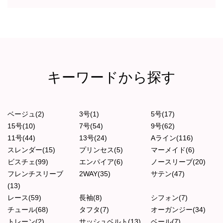
キーワードから探す
ベージュ(2)
3号(1)
5号(17)
15号(10)
7号(54)
9号(62)
11号(44)
13号(24)
Aライン(116)
スレンダー(15)
プリンセス(5)
マーメイド(6)
ビスチェ(99)
エンパイア(6)
ノースリーブ(20)
フレンチスリーブ
2WAY(35)
サテン(47)
(13)
レース(59)
長袖(8)
シフォン(7)
チュール(68)
タフタ(7)
オーガンジー(34)
トレーン(2)
サッシュベルト(13)
ベール(7)