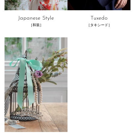
Japanese Style
Tuxedo
［和装］
［タキシード］