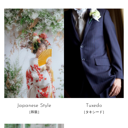
Japanese Style
Tuxedo
［和装］
［タキシード］