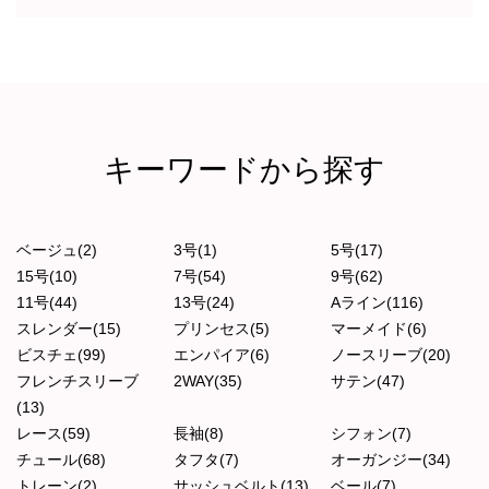
キーワードから探す
ベージュ(2)
3号(1)
5号(17)
15号(10)
7号(54)
9号(62)
11号(44)
13号(24)
Aライン(116)
スレンダー(15)
プリンセス(5)
マーメイド(6)
ビスチェ(99)
エンパイア(6)
ノースリーブ(20)
フレンチスリーブ
2WAY(35)
サテン(47)
(13)
レース(59)
長袖(8)
シフォン(7)
チュール(68)
タフタ(7)
オーガンジー(34)
トレーン(2)
サッシュベルト(13)
ベール(7)