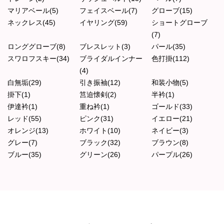
マリアベール(5)
フェイスベール(7)
グローブ(15)
ネックレス(45)
イヤリング(59)
ショートグローブ
(7)
ロンググローブ(8)
ブレスレット(3)
パール(35)
スワロフスキー(34)
ブライダルインナー
色打掛(112)
(4)
白無垢(29)
引き振袖(12)
和装小物(5)
掛下(1)
筥迫懐剣(2)
半衿(1)
伊達衿(1)
重ね衿(1)
ゴールド(33)
レッド(55)
ピンク(31)
イエロー(21)
オレンジ(13)
ホワイト(10)
ネイビー(3)
グレー(7)
ブラック(32)
ブラウン(8)
ブルー(35)
グリーン(26)
パープル(26)