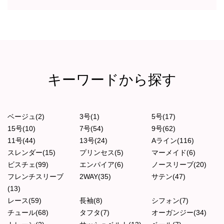
キーワードから探す
ベージュ(2)
3号(1)
5号(17)
15号(10)
7号(54)
9号(62)
11号(44)
13号(24)
Aライン(116)
スレンダー(15)
プリンセス(5)
マーメイド(6)
ビスチェ(99)
エンパイア(6)
ノースリーブ(20)
フレンチスリーブ
2WAY(35)
サテン(47)
(13)
レース(59)
長袖(8)
シフォン(7)
チュール(68)
タフタ(7)
オーガンジー(34)