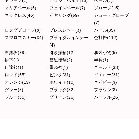
トレーン(2)
サッシュベルト(13)
ベール(7)
マリアベール(5)
フェイスベール(7)
グローブ(15)
ネックレス(45)
イヤリング(59)
ショートグローブ
(7)
ロンググローブ(8)
ブレスレット(3)
パール(35)
スワロフスキー(34)
ブライダルインナー
色打掛(112)
(4)
白無垢(29)
引き振袖(12)
和装小物(5)
掛下(1)
筥迫懐剣(2)
半衿(1)
伊達衿(1)
重ね衿(1)
ゴールド(33)
レッド(55)
ピンク(31)
イエロー(21)
オレンジ(13)
ホワイト(10)
ネイビー(3)
グレー(7)
ブラック(32)
ブラウン(8)
ブルー(35)
グリーン(26)
パープル(26)