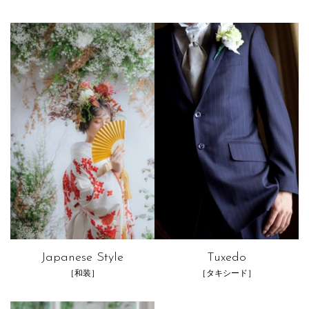
Japanese Style
Tuxedo
［和装］
［タキシード］