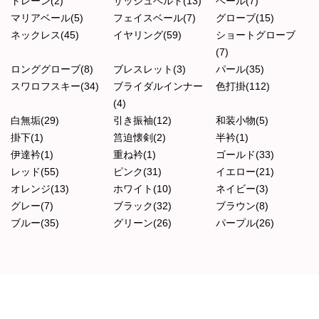
トレーン(2)
サッシュベルト(13)
ベール(7)
マリアベール(5)
フェイスベール(7)
グローブ(15)
ネックレス(45)
イヤリング(59)
ショートグローブ
(7)
ロンググローブ(8)
ブレスレット(3)
パール(35)
スワロフスキー(34)
ブライダルインナー
色打掛(112)
(4)
白無垢(29)
引き振袖(12)
和装小物(5)
掛下(1)
筥迫懐剣(2)
半衿(1)
伊達衿(1)
重ね衿(1)
ゴールド(33)
レッド(55)
ピンク(31)
イエロー(21)
オレンジ(13)
ホワイト(10)
ネイビー(3)
グレー(7)
ブラック(32)
ブラウン(8)
ブルー(35)
グリーン(26)
パープル(26)