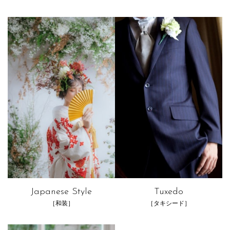
Japanese Style
Tuxedo
［和装］
［タキシード］