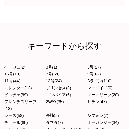
キーワードから探す
ベージュ(2)
3号(1)
5号(17)
15号(10)
7号(54)
9号(62)
11号(44)
13号(24)
Aライン(116)
スレンダー(15)
プリンセス(5)
マーメイド(6)
ビスチェ(99)
エンパイア(6)
ノースリーブ(20)
フレンチスリーブ
2WAY(35)
サテン(47)
(13)
レース(59)
長袖(8)
シフォン(7)
チュール(68)
タフタ(7)
オーガンジー(34)