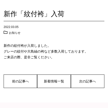
新作「紋付袴」入荷
2022.03.05
お知らせ
新作の紋付袴が入荷しました。
グレーの紋付や大島紬の袴など多数入荷しております。
ご来店の際、是非ご覧ください。
前の記事へ
新着情報一覧
次の記事へ