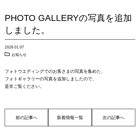
PHOTO GALLERYの写真を追加
しました。
2026.01.07
お知らせ
フォトウエディングでのお客さまの写真を集めた、
フォトギャラリーの写真を追加しましたので、
是非ご覧ください。
前の記事へ
新着情報一覧
次の記事へ