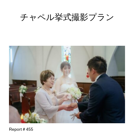
チャペル挙式撮影プラン
Report＃455