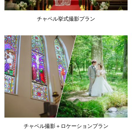
チャペル挙式撮影プラン
チャペル撮影＋ロケーションプラン