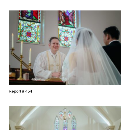
Report＃454