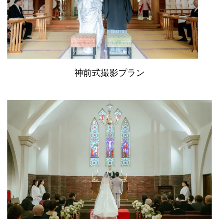
神前式撮影プラン