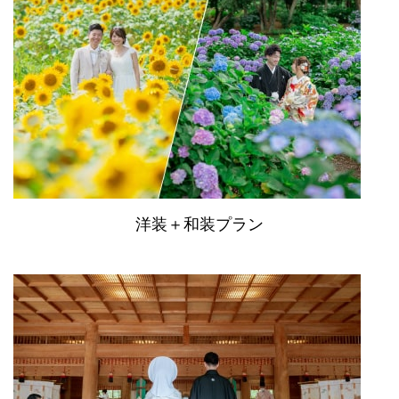
洋装＋和装プラン