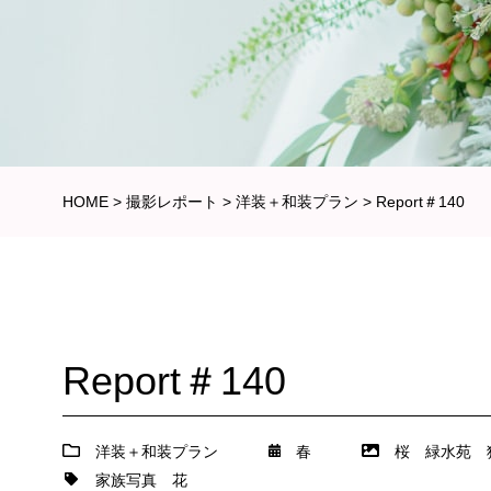
HOME
>
撮影レポート
>
洋装＋和装プラン
>
Report＃140
Report＃140
洋装＋和装プラン
春
桜
緑水苑
家族写真
花