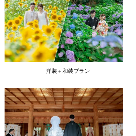
洋装＋和装プラン