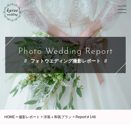
Photo Wedding Report
フォトウエディング撮影レポート
HOME
>
撮影レポート
>
洋装＋和装プラン
>
Report＃146