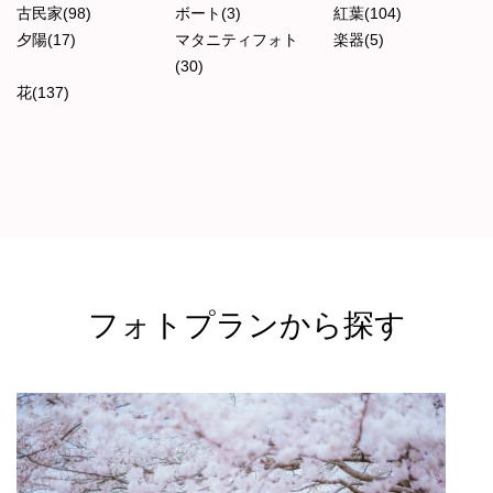
古民家(98)
ボート(3)
紅葉(104)
夕陽(17)
マタニティフォト
楽器(5)
(30)
花(137)
フォトプランから探す