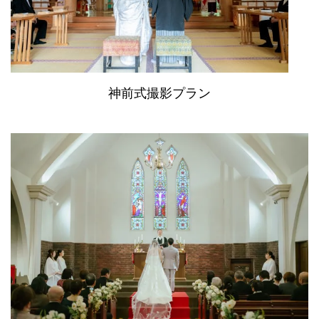
神前式撮影プラン