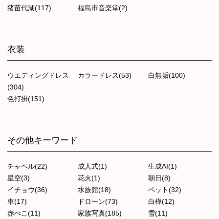
猪苗代湖(117)
福島市音楽堂(2)
衣装
ウエディングドレス
カラードレス(53)
白無垢(100)
(304)
色打掛(151)
その他キーワード
チャペル(22)
成人式(1)
生成AI(1)
星空(3)
花火(1)
朝日(8)
イチョウ(36)
水族館(18)
ペット(32)
車(17)
ドローン(73)
白樺(12)
赤べこ(11)
家族写真(185)
雪(11)