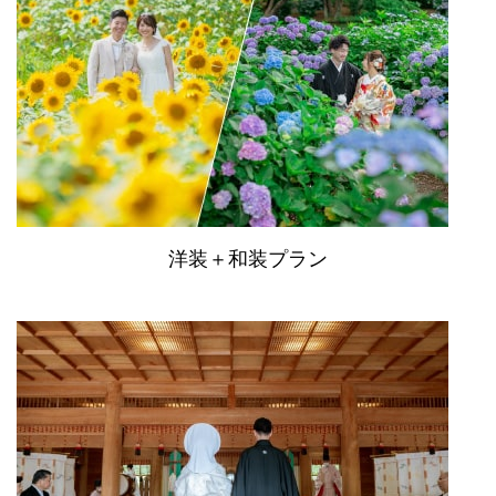
洋装＋和装プラン