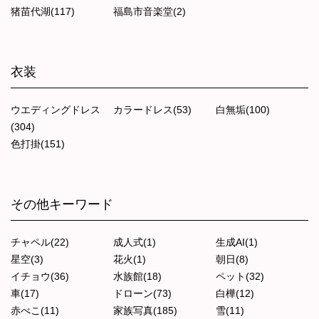
猪苗代湖(117)
福島市音楽堂(2)
衣装
ウエディングドレス
カラードレス(53)
白無垢(100)
(304)
色打掛(151)
その他キーワード
チャペル(22)
成人式(1)
生成AI(1)
星空(3)
花火(1)
朝日(8)
イチョウ(36)
水族館(18)
ペット(32)
車(17)
ドローン(73)
白樺(12)
赤べこ(11)
家族写真(185)
雪(11)