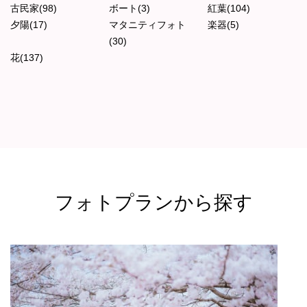
古民家(98)
ボート(3)
紅葉(104)
夕陽(17)
マタニティフォト
楽器(5)
(30)
花(137)
フォトプランから探す