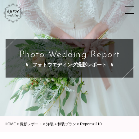
Photo Wedding Report
フォトウエディング撮影レポート
HOME
>
撮影レポート
>
洋装＋和装プラン
>
Report＃210