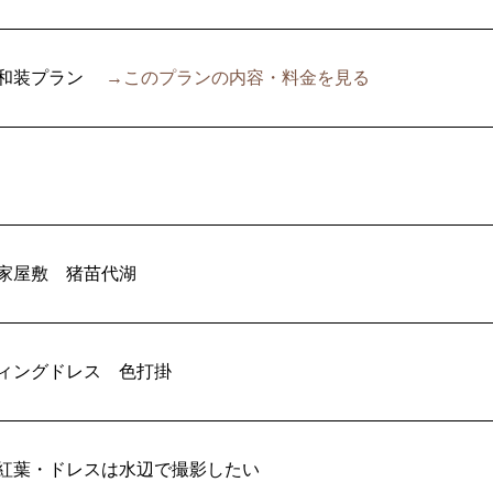
和装プラン
→このプランの内容・料金を見る
家屋敷
猪苗代湖
ィングドレス
色打掛
紅葉・ドレスは水辺で撮影したい