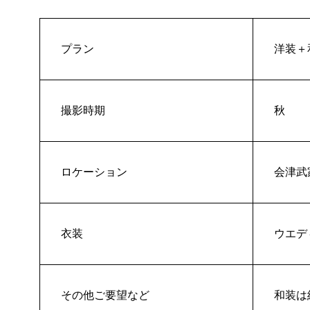
プラン
洋装＋
撮影時期
秋
ロケーション
会津武
衣装
ウエデ
その他ご要望など
和装は