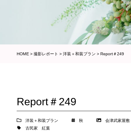
HOME
>
撮影レポート
>
洋装＋和装プラン
>
Report＃249
Report＃249
洋装＋和装プラン
秋
会津武家屋敷
古民家
紅葉