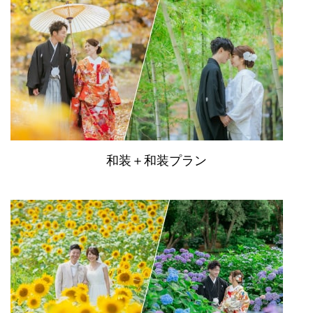
和装＋和装プラン