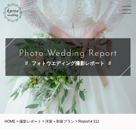
Photo Wedding Report
フォトウエディング撮影レポート
HOME
>
撮影レポート
>
洋装＋和装プラン
>
Report＃311