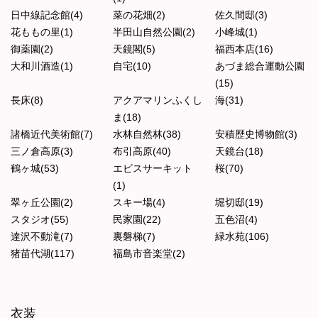
日中線記念館(4)
菜の花畑(2)
佐久間邸(3)
花ももの里(1)
半田山自然公園(2)
小峰城(1)
御薬園(2)
天鏡閣(5)
福西本店(16)
大和川酒造(1)
自宅(10)
あづま総合運動公園
(15)
長床(8)
アクアマリンふくし
海(31)
ま(18)
諸橋近代美術館(7)
水林自然林(38)
安積歴史博物館(3)
三ノ倉高原(3)
布引高原(40)
天鏡台(18)
鶴ヶ城(53)
エビスサーキット
桜(70)
(1)
翠ヶ丘公園(2)
スキー場(4)
堀切邸(19)
スタジオ(55)
民家園(22)
五色沼(4)
達沢不動滝(7)
裏磐梯(7)
緑水苑(106)
猪苗代湖(117)
福島市音楽堂(2)
衣装