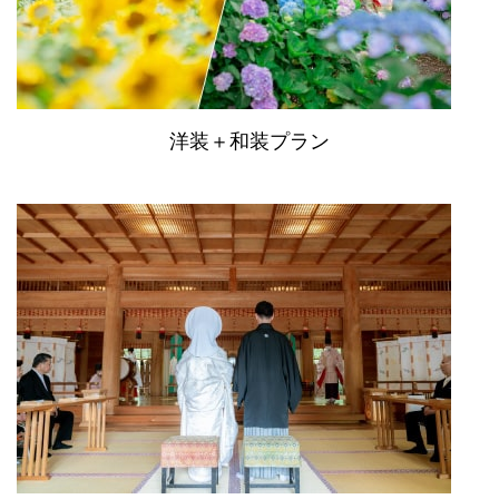
洋装＋和装プラン