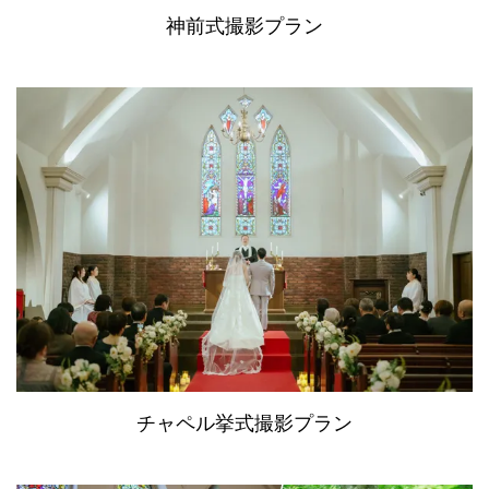
神前式撮影プラン
チャペル挙式撮影プラン