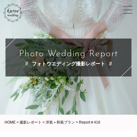
Photo Wedding Report
フォトウエディング撮影レポート
HOME
>
撮影レポート
>
洋装＋和装プラン
>
Report＃416