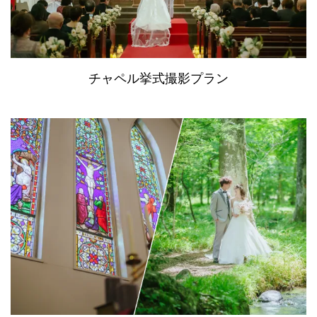
チャペル挙式撮影プラン