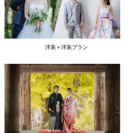
洋装＋洋装プラン