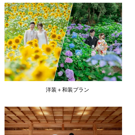
洋装＋和装プラン