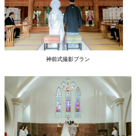
神前式撮影プラン