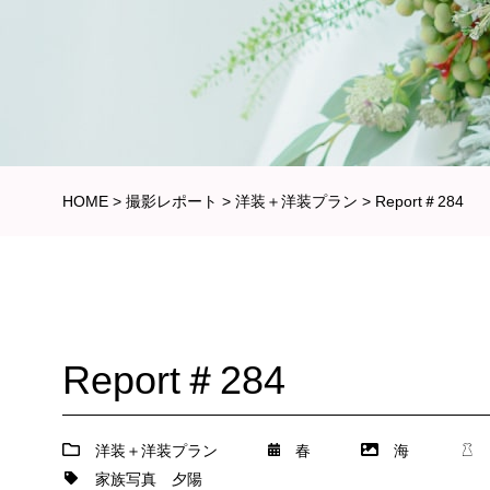
HOME
>
撮影レポート
>
洋装＋洋装プラン
>
Report＃284
Report＃284
洋装＋洋装プラン
春
海
家族写真
夕陽