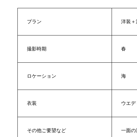
プラン
洋装＋
撮影時期
春
ロケーション
海
衣装
ウエデ
その他ご要望など
一面の