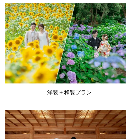
洋装＋和装プラン