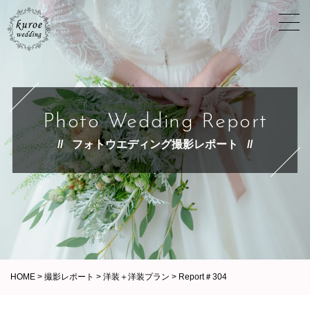
Photo Wedding Report
フォトウエディング撮影レポート
HOME
>
撮影レポート
>
洋装＋洋装プラン
>
Report＃304