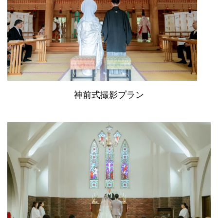
神前式撮影プラン