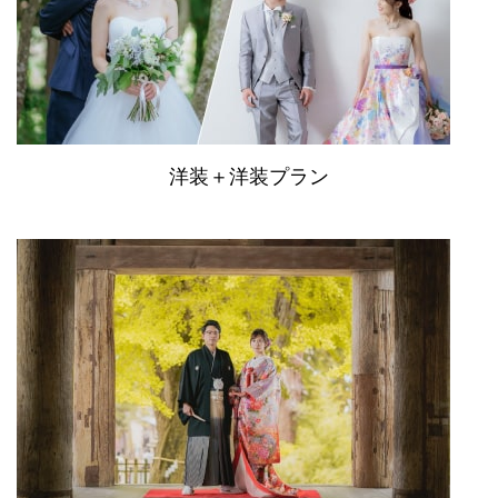
洋装＋洋装プラン