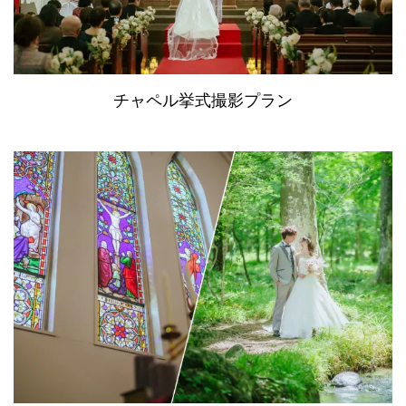
チャペル挙式撮影プラン