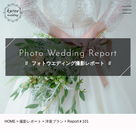
Photo Wedding Report
フォトウエディング撮影レポート
HOME
>
撮影レポート
>
洋装プラン
>
Report＃101