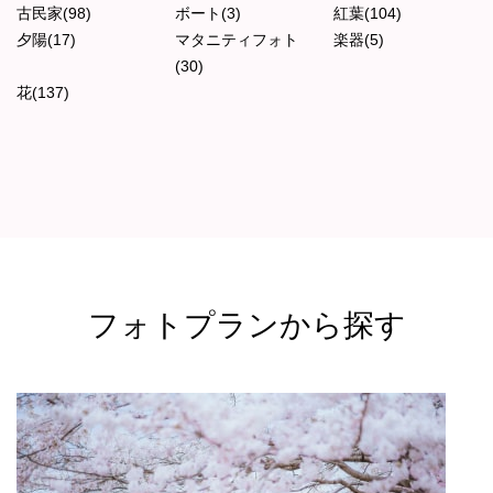
古民家(98)
ボート(3)
紅葉(104)
夕陽(17)
マタニティフォト
楽器(5)
(30)
花(137)
フォトプランから探す