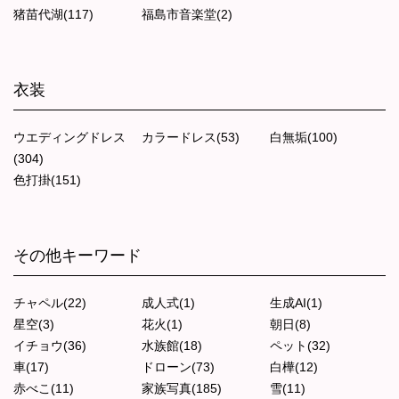
猪苗代湖(117)
福島市音楽堂(2)
衣装
ウエディングドレス
カラードレス(53)
白無垢(100)
(304)
色打掛(151)
その他キーワード
チャペル(22)
成人式(1)
生成AI(1)
星空(3)
花火(1)
朝日(8)
イチョウ(36)
水族館(18)
ペット(32)
車(17)
ドローン(73)
白樺(12)
赤べこ(11)
家族写真(185)
雪(11)