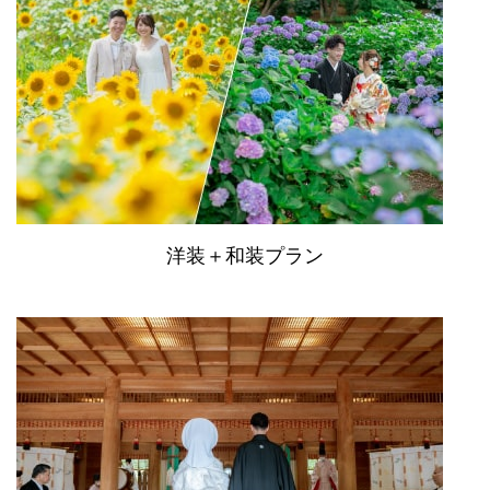
洋装＋和装プラン