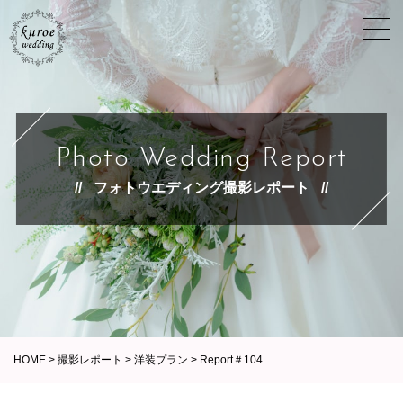
Photo Wedding Report
フォトウエディング撮影レポート
HOME
>
撮影レポート
>
洋装プラン
>
Report＃104