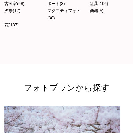
古民家(98)
ボート(3)
紅葉(104)
夕陽(17)
マタニティフォト
楽器(5)
(30)
花(137)
フォトプランから探す