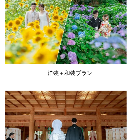
洋装＋和装プラン