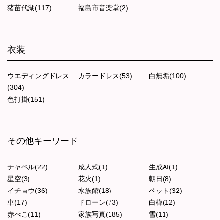
猪苗代湖(117)
福島市音楽堂(2)
衣装
ウエディングドレス
カラードレス(53)
白無垢(100)
(304)
色打掛(151)
その他キーワード
チャペル(22)
成人式(1)
生成AI(1)
星空(3)
花火(1)
朝日(8)
イチョウ(36)
水族館(18)
ペット(32)
車(17)
ドローン(73)
白樺(12)
赤べこ(11)
家族写真(185)
雪(11)