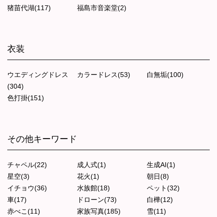
猪苗代湖(117)
福島市音楽堂(2)
衣装
ウエディングドレス
カラードレス(53)
白無垢(100)
(304)
色打掛(151)
その他キーワード
チャペル(22)
成人式(1)
生成AI(1)
星空(3)
花火(1)
朝日(8)
イチョウ(36)
水族館(18)
ペット(32)
車(17)
ドローン(73)
白樺(12)
赤べこ(11)
家族写真(185)
雪(11)