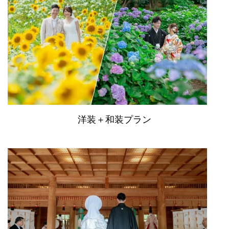
洋装＋和装プラン