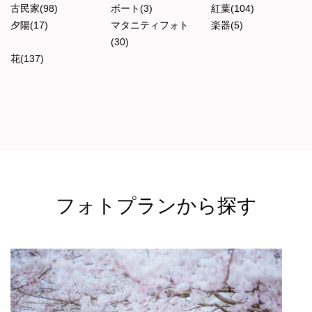
古民家(98)
ボート(3)
紅葉(104)
夕陽(17)
マタニティフォト
楽器(5)
(30)
花(137)
フォトプランから探す