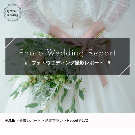
Photo Wedding Report
フォトウエディング撮影レポート
HOME
>
撮影レポート
>
洋装プラン
>
Report＃172