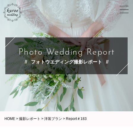
Photo Wedding Report
フォトウエディング撮影レポート
HOME
>
撮影レポート
>
洋装プラン
>
Report＃183