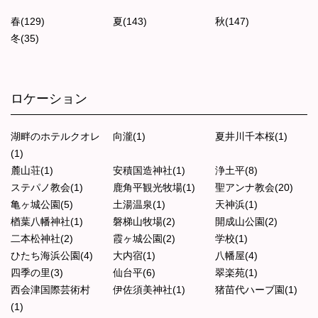
春(129)
夏(143)
秋(147)
冬(35)
ロケーション
湖畔のホテルクオレ
向瀧(1)
夏井川千本桜(1)
(1)
麓山荘(1)
安積国造神社(1)
浄土平(8)
ステパノ教会(1)
鹿角平観光牧場(1)
聖アンナ教会(20)
亀ヶ城公園(5)
土湯温泉(1)
天神浜(1)
楢葉八幡神社(1)
磐梯山牧場(2)
開成山公園(2)
二本松神社(2)
霞ヶ城公園(2)
学校(1)
ひたち海浜公園(4)
大内宿(1)
八幡屋(4)
四季の里(3)
仙台平(6)
翠楽苑(1)
西会津国際芸術村
伊佐須美神社(1)
猪苗代ハーブ園(1)
(1)