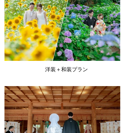
洋装＋和装プラン