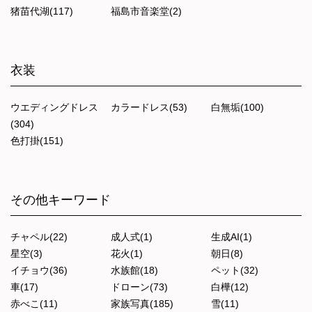
猪苗代湖(117)
福島市音楽堂(2)
衣装
ウエディングドレス
カラードレス(53)
白無垢(100)
(304)
色打掛(151)
その他キーワード
チャペル(22)
成人式(1)
生成AI(1)
星空(3)
花火(1)
朝日(8)
イチョウ(36)
水族館(18)
ペット(32)
車(17)
ドローン(73)
白樺(12)
赤べこ(11)
家族写真(185)
雪(11)