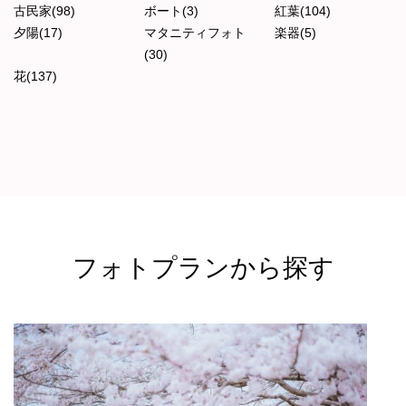
古民家(98)
ボート(3)
紅葉(104)
夕陽(17)
マタニティフォト
楽器(5)
(30)
花(137)
フォトプランから探す