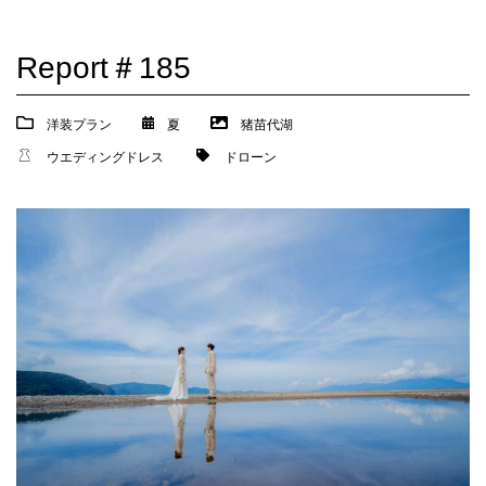
Report＃185
洋装プラン
夏
猪苗代湖
ウエディングドレス
ドローン