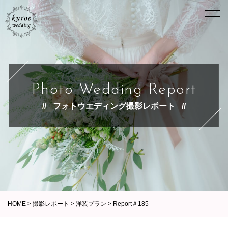
Photo Wedding Report
フォトウエディング撮影レポート
HOME
>
撮影レポート
>
洋装プラン
>
Report＃185