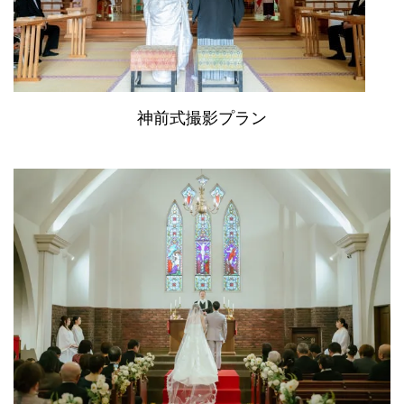
神前式撮影プラン