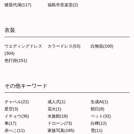
猪苗代湖(117)
福島市音楽堂(2)
衣装
ウエディングドレス
カラードレス(53)
白無垢(100)
(304)
色打掛(151)
その他キーワード
チャペル(22)
成人式(1)
生成AI(1)
星空(3)
花火(1)
朝日(8)
イチョウ(36)
水族館(18)
ペット(32)
車(17)
ドローン(73)
白樺(12)
赤べこ(11)
家族写真(185)
雪(11)