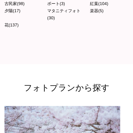
古民家(98)
ボート(3)
紅葉(104)
夕陽(17)
マタニティフォト
楽器(5)
(30)
花(137)
フォトプランから探す