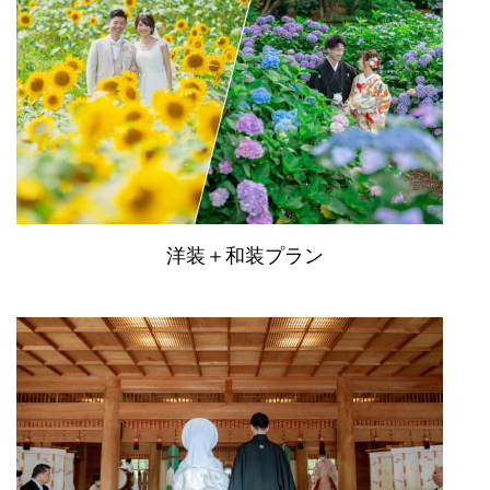
洋装＋和装プラン