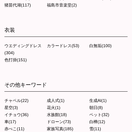
猪苗代湖(117)
福島市音楽堂(2)
衣装
ウエディングドレス
カラードレス(53)
白無垢(100)
(304)
色打掛(151)
その他キーワード
チャペル(22)
成人式(1)
生成AI(1)
星空(3)
花火(1)
朝日(8)
イチョウ(36)
水族館(18)
ペット(32)
車(17)
ドローン(73)
白樺(12)
赤べこ(11)
家族写真(185)
雪(11)