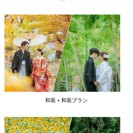
和装＋和装プラン