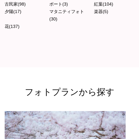
古民家(98)
ボート(3)
紅葉(104)
夕陽(17)
マタニティフォト
楽器(5)
(30)
花(137)
フォトプランから探す