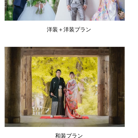
洋装＋洋装プラン
和装プラン