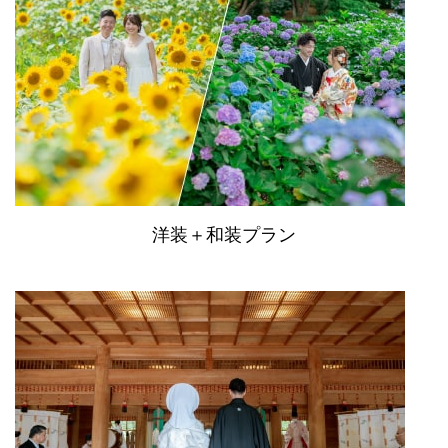
洋装＋和装プラン