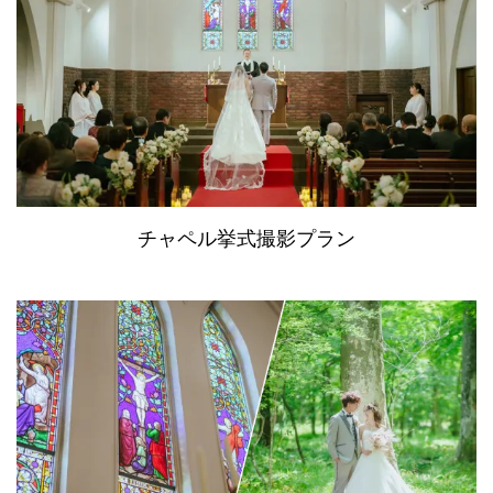
チャペル挙式撮影プラン