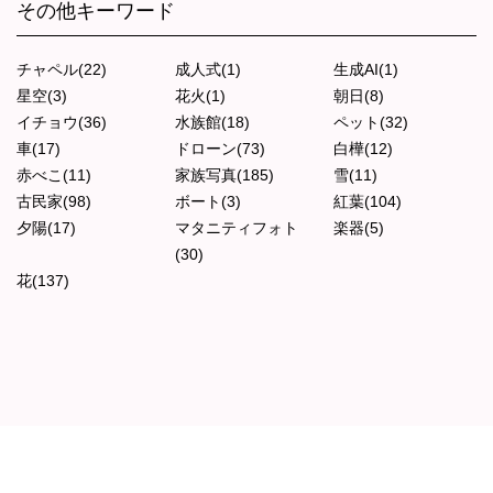
その他キーワード
チャペル(22)
成人式(1)
生成AI(1)
星空(3)
花火(1)
朝日(8)
イチョウ(36)
水族館(18)
ペット(32)
車(17)
ドローン(73)
白樺(12)
赤べこ(11)
家族写真(185)
雪(11)
古民家(98)
ボート(3)
紅葉(104)
夕陽(17)
マタニティフォト
楽器(5)
(30)
花(137)