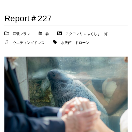
Report＃227
洋装プラン
春
アクアマリンふくしま
海
ウエディングドレス
水族館
ドローン