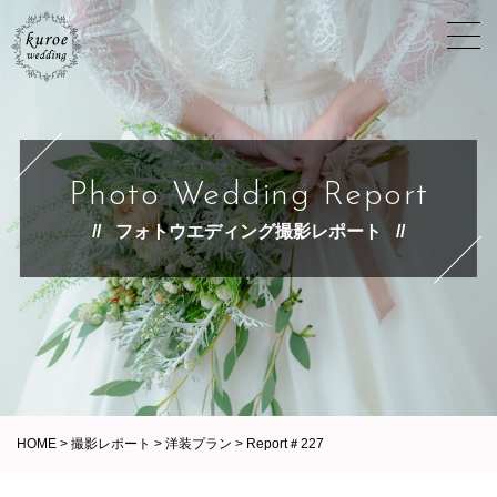
Photo Wedding Report
フォトウエディング撮影レポート
HOME
>
撮影レポート
>
洋装プラン
>
Report＃227