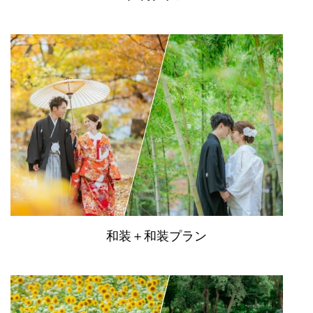
和装＋和装プラン