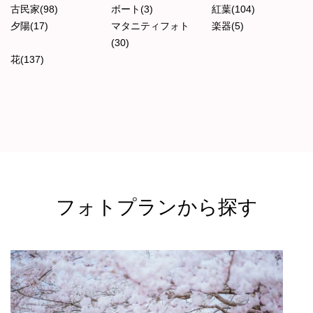
古民家(98)
ボート(3)
紅葉(104)
夕陽(17)
マタニティフォト
楽器(5)
(30)
花(137)
フォトプランから探す