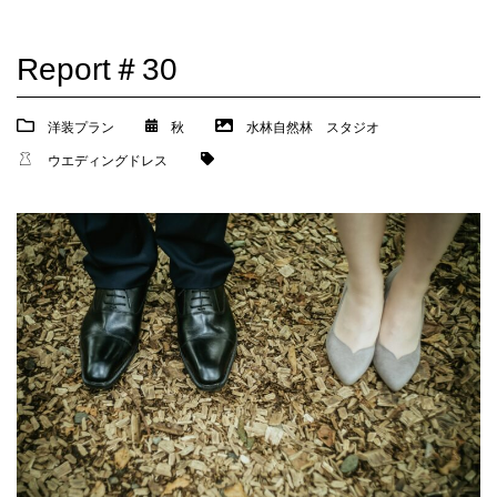
Report＃30
洋装プラン
秋
水林自然林
スタジオ
ウエディングドレス