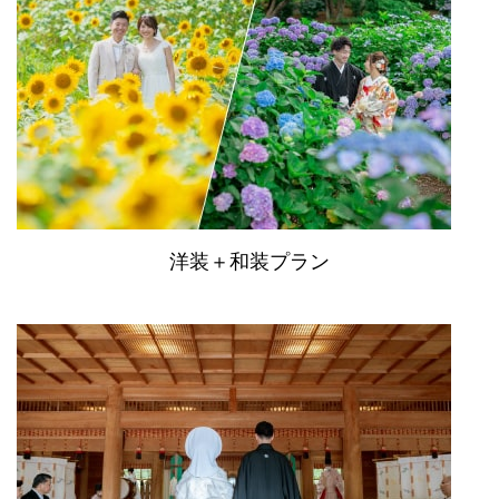
洋装＋和装プラン