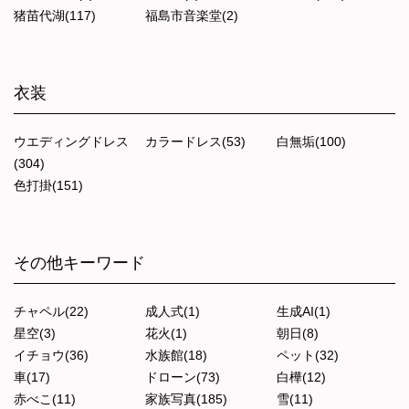
猪苗代湖(117)
福島市音楽堂(2)
衣装
ウエディングドレス
カラードレス(53)
白無垢(100)
(304)
色打掛(151)
その他キーワード
チャペル(22)
成人式(1)
生成AI(1)
星空(3)
花火(1)
朝日(8)
イチョウ(36)
水族館(18)
ペット(32)
車(17)
ドローン(73)
白樺(12)
赤べこ(11)
家族写真(185)
雪(11)