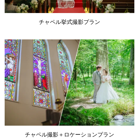
チャペル挙式撮影プラン
チャペル撮影＋ロケーションプラン