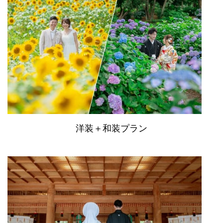
洋装＋和装プラン