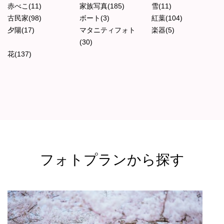
赤べこ(11)
家族写真(185)
雪(11)
古民家(98)
ボート(3)
紅葉(104)
夕陽(17)
マタニティフォト
楽器(5)
(30)
花(137)
フォトプランから探す