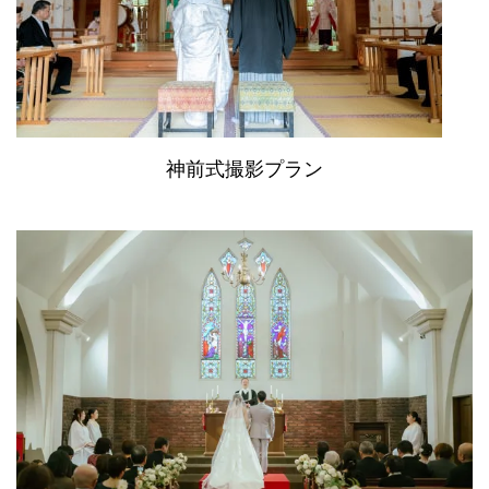
神前式撮影プラン