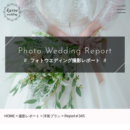
Photo Wedding Report
フォトウエディング撮影レポート
HOME
>
撮影レポート
>
洋装プラン
>
Report＃345