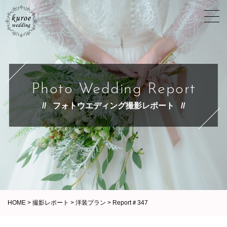
Photo Wedding Report
フォトウエディング撮影レポート
HOME
>
撮影レポート
>
洋装プラン
>
Report＃347