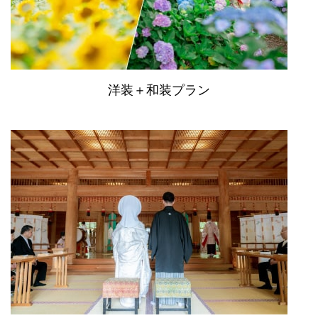
洋装＋和装プラン