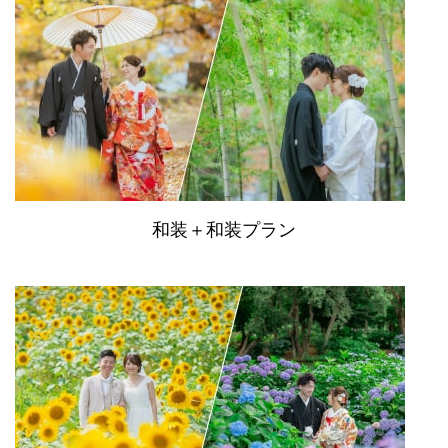
和装＋和装プラン