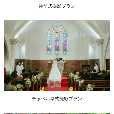
神前式撮影プラン
チャペル挙式撮影プラン