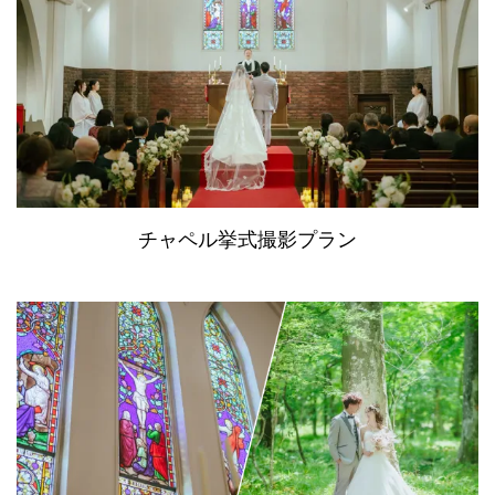
チャペル挙式撮影プラン