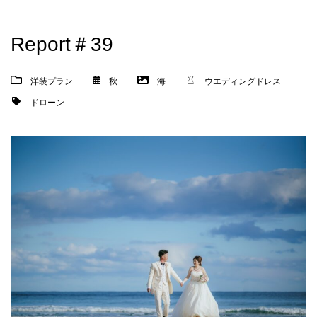
Report＃39
洋装プラン
秋
海
ウエディングドレス
ドローン