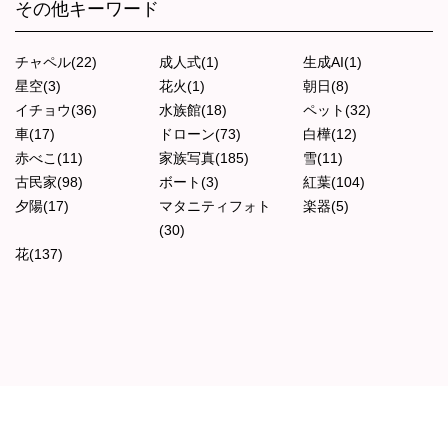
その他キーワード
チャペル(22)
成人式(1)
生成AI(1)
星空(3)
花火(1)
朝日(8)
イチョウ(36)
水族館(18)
ペット(32)
車(17)
ドローン(73)
白樺(12)
赤べこ(11)
家族写真(185)
雪(11)
古民家(98)
ボート(3)
紅葉(104)
夕陽(17)
マタニティフォト
楽器(5)
(30)
花(137)