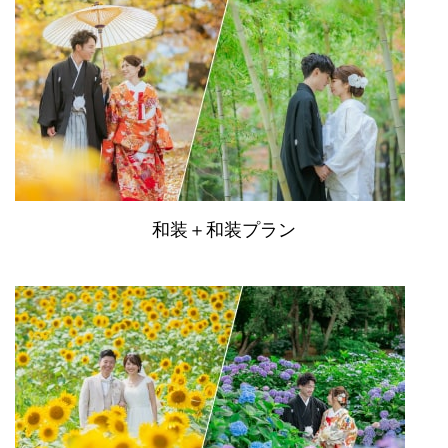
和装＋和装プラン