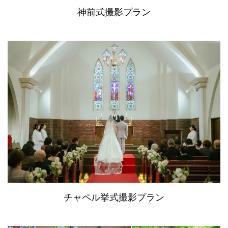
神前式撮影プラン
チャペル挙式撮影プラン