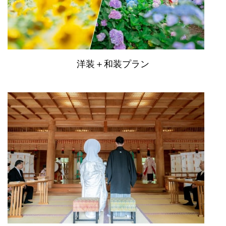
洋装＋和装プラン